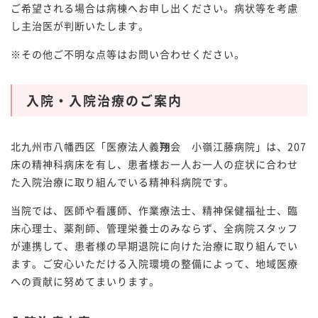
ご希望される場合は病棟へお申し出ください。病状等を考慮
し主治医が判断いたします。
※その他ご不明な点等はお問い合わせください。
入院・入院治療のご案内
北九州市八幡西区「医療法人義
翔
会 小嶺江藤病院」は、207
床の精神科病床を有し、患者様お一人お一人の症状に合わせ
た入院治療に取り組んでいる精神科病院です。
当院では、医師や看護師、作業療法士、精神保健福祉士、臨
床心理士、薬剤師、管理栄養士のみならず、全病院スタッフ
が連携して、患者様の早期退院に向けた治療に取り組んでい
ます。ご安心いただける入院環境の整備によって、地域医療
への貢献に努めてまいります。