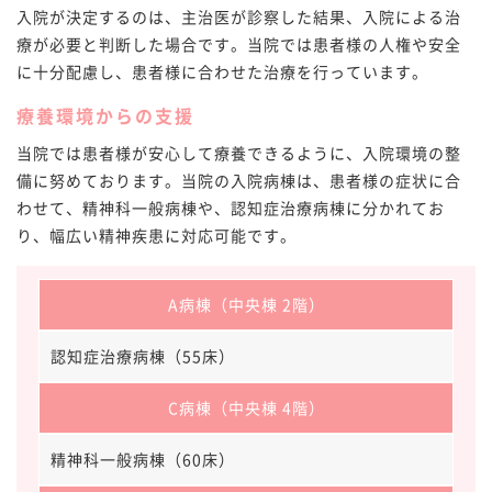
入院が決定するのは、主治医が診察した結果、入院による治
療が必要と判断した場合です。当院では患者様の人権や安全
に十分配慮し、患者様に合わせた治療を行っています。
療養環境からの支援
当院では患者様が安心して療養できるように、入院環境の整
備に努めております。当院の入院病棟は、患者様の症状に合
わせて、精神科一般病棟や、認知症治療病棟に分かれてお
り、幅広い精神疾患に対応可能です。
A病棟（中央棟 2階）
認知症治療病棟（55床）
C病棟（中央棟 4階）
精神科一般病棟（60床）