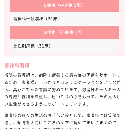
D病棟（中央棟 5階）
精神科一般病棟（60床）
M病棟（外来棟 4階）
急性期病棟（32床）
精神科看護
当院の看護師は、病院で療養する患者様の医療をサポートす
るため、患者様としっかりとコミュニケーションをとりなが
ら、真心こもった看護に努めています。患者様お一人お一人
の尊厳と権利を尊重し、思いやりの心をもって、その人らし
い生活ができるようにサポートしています。
患者様の日々の生活のお手伝い役として、患者様には笑顔で
接し、傾聴を大切にこころのケアに努めてまいりますので、