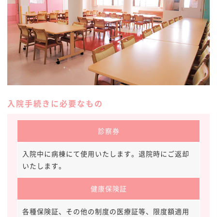
病院ギャラリー
採用情報
厚生労働大臣の定める掲示事項
入院手続きに必要なもの
診察券
入院中に病棟にて使用いたします。退院時にご返却
いたします。
健康保険証
各種保険証、その他の制度の医療証等、限度額適用